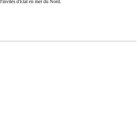
d'invités d'État en mer du Nord.