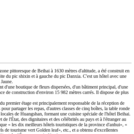
zone pittoresque de Beihai à 1630 mètres d'altitude, a été construit en
ite du pic shixin et à gauche du pic Danxia. C'est un hôtel avec une
e Jaune.
t d'une boutique de fleurs dispersées, d'un bâtiment principal, d'une
e de construction d'environ 15 982 mètres carrés. Il dispose de plus
nt du premier étage est principalement responsable de la réception de
our partager les repas, d'autres classes de cinq boîtes, la table ronde
 locales de Huangshan, formant une cuisine spéciale de l'hôtel Beihai.
e l'État, des dignitaires et des célébrités au pays et à l'étranger au
que « les dix meilleurs hôtels touristiques de la province d'anhui», «
ls de tourisme vert Golden leaf», etc., et a obtenu d'excellentes