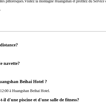
 sites pittoresques.Visitez la montagne Huangshan et profitez du Service 
.
 distance?
de navette?
 Huangshan Beihai Hotel ?
'à 12:00 à Huangshan Beihai Hotel.
l d'une piscine et d'une salle de fitness?