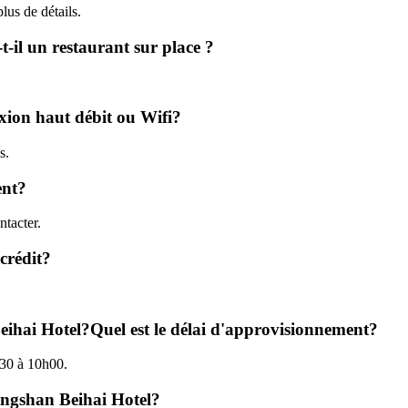
lus de détails.
-il un restaurant sur place ?
xion haut débit ou Wifi?
s.
ent?
tacter.
crédit?
ihai Hotel?Quel est le délai d'approvisionnement?
h30 à 10h00.
uangshan Beihai Hotel?