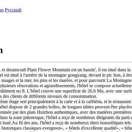
ano
Русский
n
 et dreamcraft Plant Flower Mountain est un bassin', il est situé dans la 
st situé à l'arrière de la montagne gongyang, devant le pic lion, à dro
les nuages et la mer, les pins et les marées, et pour parcourir La Montagn
plusieurs rénovations et agrandissements, l'hôtel se compose actuellemen
timent no 8. L'hôtel couvre une superficie de 26,6 Mu, avec une surfac
s des clients de différents niveaux de consommation.
me étage sert principalement à la carte et à la cafétéria, et le restaura
el dispose de 2 grandes boîtes, de longues tables peuvent être placées p
 dominée par des plats Huizhou authentiques, avec des matières premières
ns la zone pittoresque, l'hôtel a reçu de nombreux dirigeants du parti et d
loué.Au fil des ans, l'hôtel a reçu de nombreux titres honorifiques tels 
historiques classiques evergreen», « hôtels d'excellente qualité», « hôte