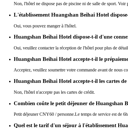
Non, l'hôtel ne dispose pas de piscine ni de salle de sport. Voir p
L'établissement Huangshan Beihai Hotel dispose-t
Oui, vous pouvez manger à l'hôtel.
Huangshan Beihai Hotel dispose-t-il d'une conne
Oui, veuillez contacter la réception de l'hôtel pour plus de détail
Huangshan Beihai Hotel accepte-t-il le prépaiem
Acceptez, veuillez soumettre votre commande avant de nous con
Huangshan Beihai Hotel accepte-t-il les cartes de 
Non, l'hôtel n'accepte pas les cartes de crédit.
Combien coûte le petit déjeuner de Huangshan Be
Petit déjeuner CNY60 / personne.Le temps de service est de 6
Quel est le tarif d'un séjour à l'établissement H